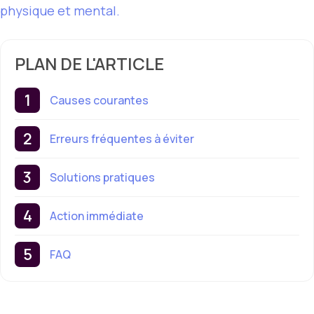
physique et mental.
PLAN DE L'ARTICLE
Causes courantes
Erreurs fréquentes à éviter
Solutions pratiques
Action immédiate
FAQ