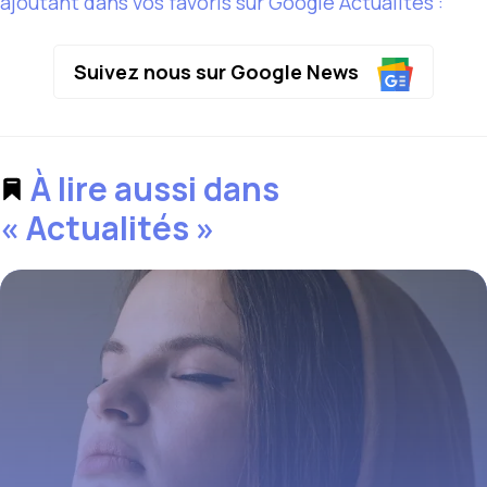
ajoutant dans vos favoris sur Google Actualités :
Suivez nous sur Google News
À lire aussi dans
« Actualités »