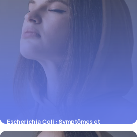
Escherichia Coli : Symptômes et
Prévention