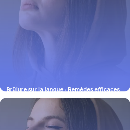
Brûlure sur la langue : Remèdes efficaces
2 juin 2026