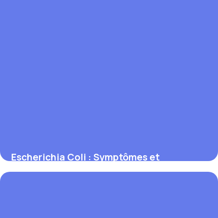
Escherichia Coli : Symptômes et
Prévention
31 mai 2026