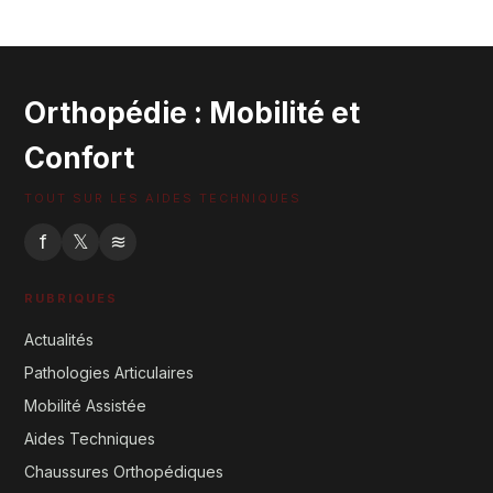
29 mai 2026
Orthopédie : Mobilité et
Confort
TOUT SUR LES AIDES TECHNIQUES
f
𝕏
≋
RUBRIQUES
Actualités
Pathologies Articulaires
Mobilité Assistée
Aides Techniques
Chaussures Orthopédiques