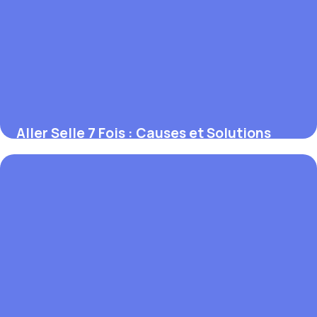
Aller Selle 7 Fois : Causes et Solutions
2026
3 juin 2026