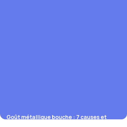
Goût métallique bouche : 7 causes et
solutions 2026