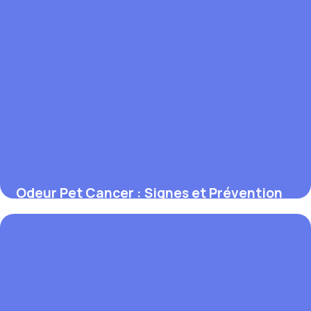
Odeur Pet Cancer : Signes et Prévention
1 juin 2026