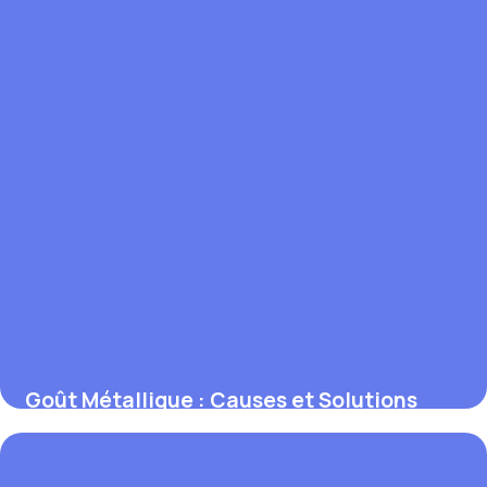
Goût Métallique : Causes et Solutions
Efficaces
30 mai 2026