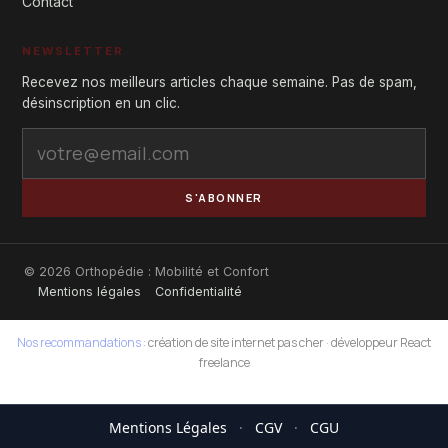
Contact
NEWSLETTER
Recevez nos meilleurs articles chaque semaine. Pas de spam,
désinscription en un clic.
S'ABONNER
© 2026 Orthopédie : Mobilité et Confort
Mentions légales
Confidentialité
Nos recommandations :
création de site internet pas cher
·
développeur React
freelance
Mentions Légales
·
CGV
·
CGU