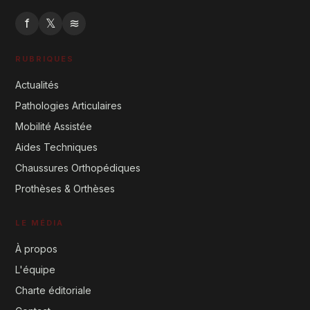
f
𝕏
≋
RUBRIQUES
Actualités
Pathologies Articulaires
Mobilité Assistée
Aides Techniques
Chaussures Orthopédiques
Prothèses & Orthèses
LE MÉDIA
À propos
L'équipe
Charte éditoriale