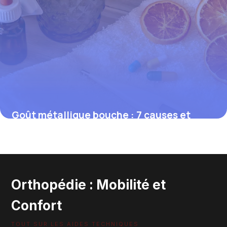
Goût métallique bouche : 7 causes et
solutions 2026
29 mai 2026
Orthopédie : Mobilité et
Confort
TOUT SUR LES AIDES TECHNIQUES