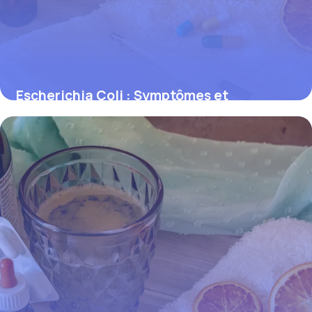
Escherichia Coli : Symptômes et
Prévention
31 mai 2026