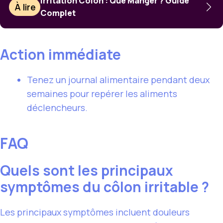
Irritation Colon : Que Manger ? Guide
À lire
Complet
Action immédiate
Tenez un journal alimentaire pendant deux
semaines pour repérer les aliments
déclencheurs.
FAQ
Quels sont les principaux
symptômes du côlon irritable ?
Les principaux symptômes incluent douleurs