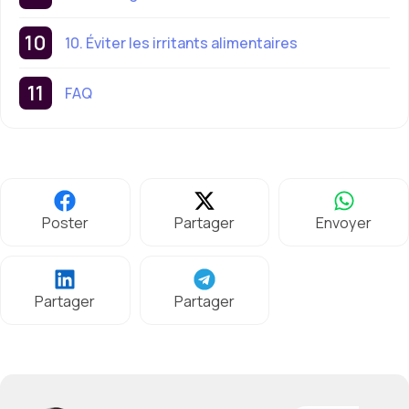
10. Éviter les irritants alimentaires
FAQ
Poster
Partager
Envoyer
Partager
Partager