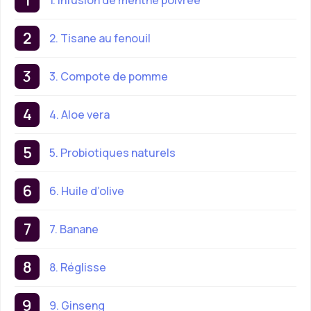
2. Tisane au fenouil
3. Compote de pomme
4. Aloe vera
5. Probiotiques naturels
6. Huile d’olive
7. Banane
8. Réglisse
9. Ginseng