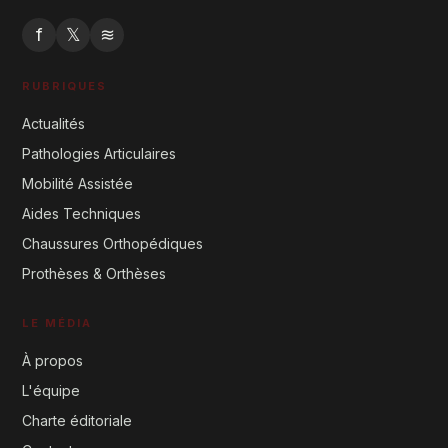
f
𝕏
≋
RUBRIQUES
Actualités
Pathologies Articulaires
Mobilité Assistée
Aides Techniques
Chaussures Orthopédiques
Prothèses & Orthèses
LE MÉDIA
À propos
L'équipe
Charte éditoriale