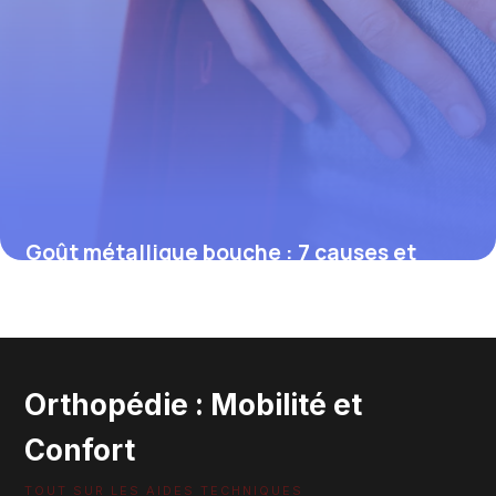
Goût métallique bouche : 7 causes et
solutions 2026
29 mai 2026
Orthopédie : Mobilité et
Confort
TOUT SUR LES AIDES TECHNIQUES