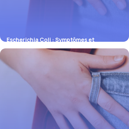
Escherichia Coli : Symptômes et
Prévention
31 mai 2026