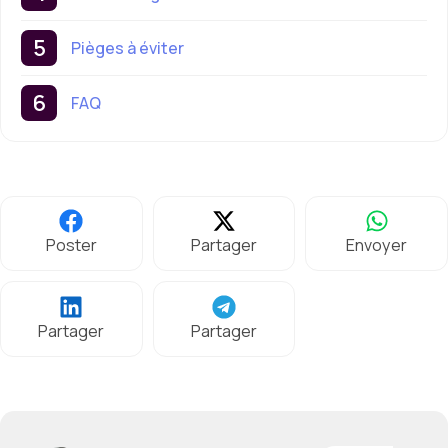
Pièges à éviter
FAQ
Poster
Partager
Envoyer
Partager
Partager