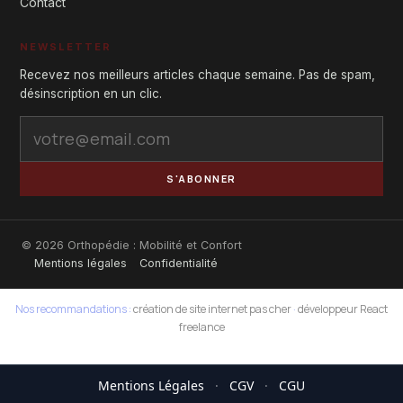
Contact
NEWSLETTER
Recevez nos meilleurs articles chaque semaine. Pas de spam,
désinscription en un clic.
S'ABONNER
© 2026 Orthopédie : Mobilité et Confort
Mentions légales
Confidentialité
Nos recommandations :
création de site internet pas cher
·
développeur React
freelance
Mentions Légales
·
CGV
·
CGU