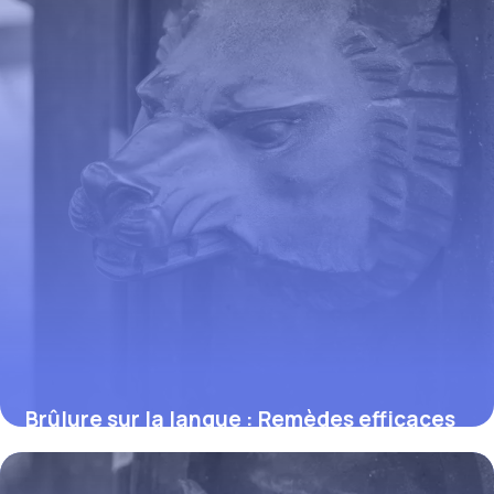
Brûlure sur la langue : Remèdes efficaces
2 juin 2026