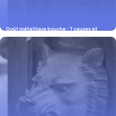
Goût métallique bouche : 7 causes et
solutions 2026
29 mai 2026