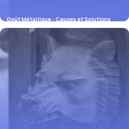
Goût Métallique : Causes et Solutions
Efficaces
30 mai 2026