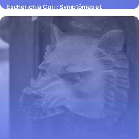
Escherichia Coli : Symptômes et
Prévention
31 mai 2026