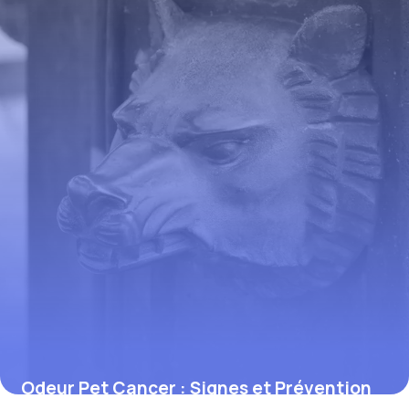
Odeur Pet Cancer : Signes et Prévention