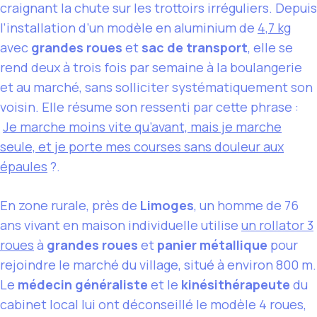
craignant la chute sur les trottoirs irréguliers. Depuis
l’installation d’un modèle en aluminium de
4,7 kg
avec
grandes roues
et
sac de transport
, elle se
rend deux à trois fois par semaine à la boulangerie
et au marché, sans solliciter systématiquement son
voisin. Elle résume son ressenti par cette phrase :
Je marche moins vite qu’avant, mais je marche
seule, et je porte mes courses sans douleur aux
épaules
?.
En zone rurale, près de
Limoges
, un homme de 76
ans vivant en maison individuelle utilise
un rollator 3
roues
à
grandes roues
et
panier métallique
pour
rejoindre le marché du village, situé à environ 800 m.
Le
médecin généraliste
et le
kinésithérapeute
du
cabinet local lui ont déconseillé le modèle 4 roues,