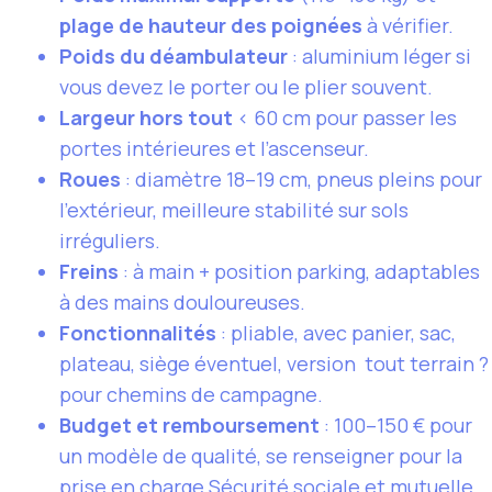
plage de hauteur des poignées
à vérifier.
Poids du déambulateur
: aluminium léger si
vous devez le porter ou le plier souvent.
Largeur hors tout
< 60 cm pour passer les
portes intérieures et l’ascenseur.
Roues
: diamètre 18–19 cm, pneus pleins pour
l’extérieur, meilleure stabilité sur sols
irréguliers.
Freins
: à main + position parking, adaptables
à des mains douloureuses.
Fonctionnalités
: pliable, avec panier, sac,
plateau, siège éventuel, version tout terrain ?
pour chemins de campagne.
Budget et remboursement
: 100–150 € pour
un modèle de qualité, se renseigner pour la
prise en charge Sécurité sociale et mutuelle.