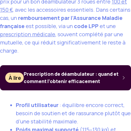
prix pour un bon déambulateur 3 roues entre
100 et
150 €
, avec les accessoires essentiels. Dans certains
cas, un
remboursement par l’Assurance Maladie
française
est possible, via un
code LPP
et une
prescription médicale
, souvent complété par une
mutuelle, ce qui réduit significativement le reste à
charge.
Prescription de déambulateur : quand et
À lire
comment l’obtenir efficacement
Profil utilisateur
: équilibre encore correct,
besoin de soutien et de rassurance plutôt que
d’une stabilité maximale.
Poids maximal supporté
(115–130 kg) et