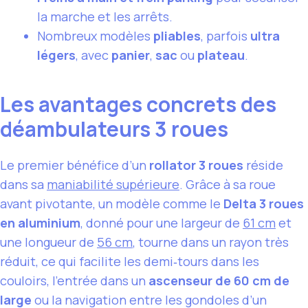
la marche et les arrêts.
Nombreux modèles
pliables
, parfois
ultra
légers
, avec
panier
,
sac
ou
plateau
.
Les avantages concrets des
déambulateurs 3 roues
Le premier bénéfice d’un
rollator 3 roues
réside
dans sa
maniabilité supérieure
. Grâce à sa roue
avant pivotante, un modèle comme le
Delta 3 roues
en aluminium
, donné pour une largeur de
61 cm
et
une longueur de
56 cm
, tourne dans un rayon très
réduit, ce qui facilite les demi‑tours dans les
couloirs, l’entrée dans un
ascenseur de 60 cm de
large
ou la navigation entre les gondoles d’un