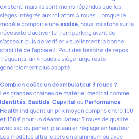
existent, mais ils sont moins répandus que les
sièges intégrés aux rollators 4 roues. Lorsque le
modèle comporte une
assise
, nous insistons sur la
nécessité d’activer le
frein parking
avant de
s’asseoir, puis de vérifier visuellement la bonne
stabilité de l’appareil. Pour des besoins de repos
fréquents, un 4 roues à siège large reste
généralement plus adapté.
Combien coûte un déambulateur 3 roues ?
Les grandes chaînes de matériel médical comme
Identités
,
Bastide
,
Capvital
ou
Performance
Health
indiquent un prix moyen compris entre
100
et 150 €
pour un déambulateur 3 roues de qualité,
avec sac ou panier, plateau et réglage en hauteur.
Les modèles ultra légers en aluminium ou avec