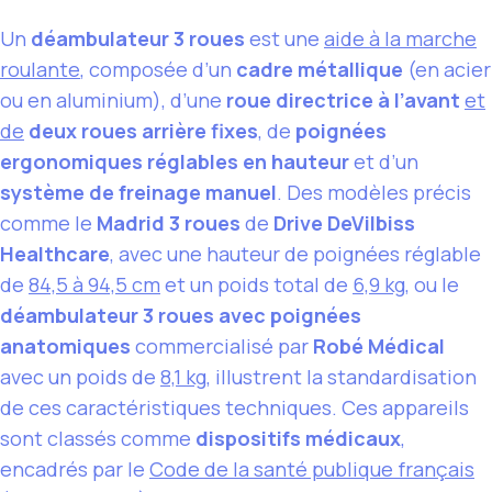
Un
déambulateur 3 roues
est une
aide à la marche
roulante
, composée d’un
cadre métallique
(en acier
ou en aluminium), d’une
roue directrice à l’avant
et
de
deux roues arrière fixes
, de
poignées
ergonomiques réglables en hauteur
et d’un
système de freinage manuel
. Des modèles précis
comme le
Madrid 3 roues
de
Drive DeVilbiss
Healthcare
, avec une hauteur de poignées réglable
de
84,5 à 94,5 cm
et un poids total de
6,9 kg
, ou le
déambulateur 3 roues avec poignées
anatomiques
commercialisé par
Robé Médical
avec un poids de
8,1 kg
, illustrent la standardisation
de ces caractéristiques techniques. Ces appareils
sont classés comme
dispositifs médicaux
,
encadrés par le
Code de la santé publique français