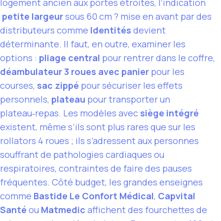
logement ancien aux portes étroites, l’indication
petite largeur
sous 60 cm ? mise en avant par des
distributeurs comme
Identités
devient
déterminante. Il faut, en outre, examiner les
options :
pliage central
pour rentrer dans le coffre,
déambulateur 3 roues avec panier
pour les
courses,
sac zippé
pour sécuriser les effets
personnels,
plateau
pour transporter un
plateau‑repas. Les modèles avec
siège intégré
existent, même s’ils sont plus rares que sur les
rollators 4 roues ; ils s’adressent aux personnes
souffrant de pathologies cardiaques ou
respiratoires, contraintes de faire des pauses
fréquentes. Côté budget, les grandes enseignes
comme
Bastide Le Confort Médical
,
Capvital
Santé
ou
Matmedic
affichent des fourchettes de