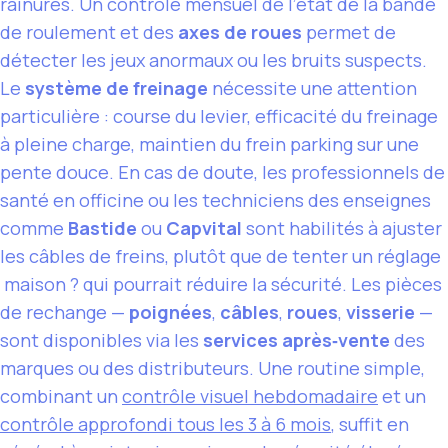
rainures. Un contrôle mensuel de l’état de la bande
de roulement et des
axes de roues
permet de
détecter les jeux anormaux ou les bruits suspects.
Le
système de freinage
nécessite une attention
particulière : course du levier, efficacité du freinage
à pleine charge, maintien du frein parking sur une
pente douce. En cas de doute, les professionnels de
santé en officine ou les techniciens des enseignes
comme
Bastide
ou
Capvital
sont habilités à ajuster
les câbles de freins, plutôt que de tenter un réglage
maison ? qui pourrait réduire la sécurité. Les pièces
de rechange —
poignées
,
câbles
,
roues
,
visserie
—
sont disponibles via les
services après‑vente
des
marques ou des distributeurs. Une routine simple,
combinant un
contrôle visuel hebdomadaire
et un
contrôle approfondi tous les 3 à 6 mois
, suffit en