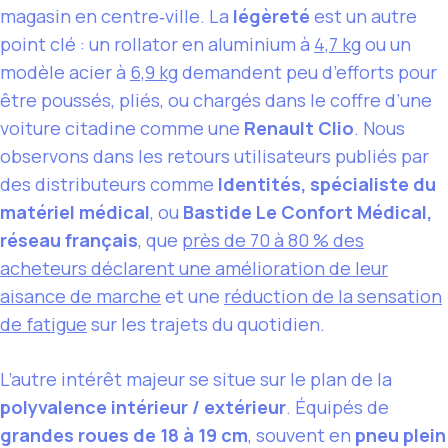
magasin en centre‑ville. La
légèreté
est un autre
point clé : un rollator en aluminium à
4,7 kg
ou un
modèle acier à
6,9 kg
demandent peu d’efforts pour
être poussés, pliés, ou chargés dans le coffre d’une
voiture citadine comme une
Renault Clio
. Nous
observons dans les retours utilisateurs publiés par
des distributeurs comme
Identités, spécialiste du
matériel médical
, ou
Bastide Le Confort Médical,
réseau français
, que
près de 70 à 80 % des
acheteurs déclarent une amélioration de leur
aisance de marche
et une
réduction de la sensation
de fatigue
sur les trajets du quotidien.
L’autre intérêt majeur se situe sur le plan de la
polyvalence intérieur / extérieur
. Équipés de
grandes roues de 18 à 19 cm
, souvent en
pneu plein