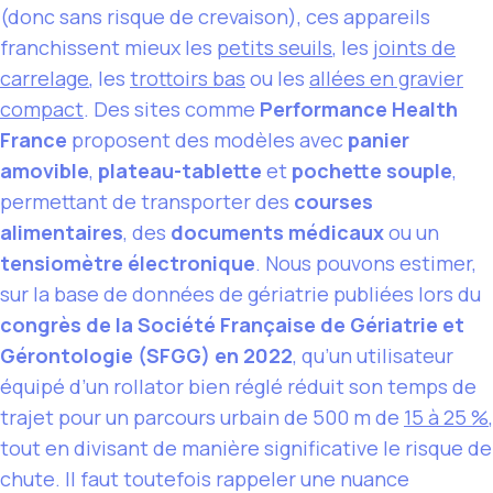
(donc sans risque de crevaison), ces appareils
franchissent mieux les
petits seuils
, les
joints de
carrelage
, les
trottoirs bas
ou les
allées en gravier
compact
. Des sites comme
Performance Health
France
proposent des modèles avec
panier
amovible
,
plateau-tablette
et
pochette souple
,
permettant de transporter des
courses
alimentaires
, des
documents médicaux
ou un
tensiomètre électronique
. Nous pouvons estimer,
sur la base de données de gériatrie publiées lors du
congrès de la Société Française de Gériatrie et
Gérontologie (SFGG) en 2022
, qu’un utilisateur
équipé d’un rollator bien réglé réduit son temps de
trajet pour un parcours urbain de 500 m de
15 à 25 %
,
tout en divisant de manière significative le risque de
chute. Il faut toutefois rappeler une nuance