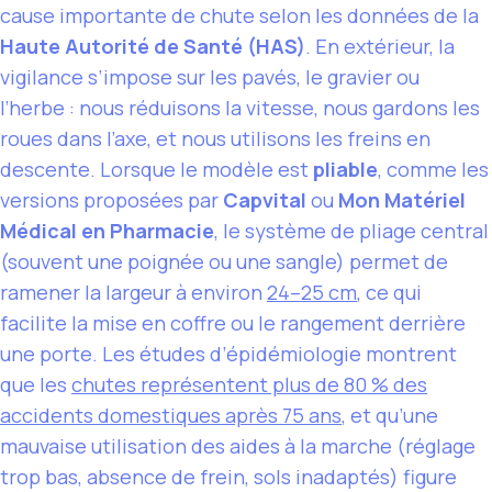
cause importante de chute selon les données de la
Haute Autorité de Santé (HAS)
. En extérieur, la
vigilance s’impose sur les pavés, le gravier ou
l’herbe : nous réduisons la vitesse, nous gardons les
roues dans l’axe, et nous utilisons les freins en
descente. Lorsque le modèle est
pliable
, comme les
versions proposées par
Capvital
ou
Mon Matériel
Médical en Pharmacie
, le système de pliage central
(souvent une poignée ou une sangle) permet de
ramener la largeur à environ
24–25 cm
, ce qui
facilite la mise en coffre ou le rangement derrière
une porte. Les études d’épidémiologie montrent
que les
chutes représentent plus de 80 % des
accidents domestiques après 75 ans
, et qu’une
mauvaise utilisation des aides à la marche (réglage
trop bas, absence de frein, sols inadaptés) figure