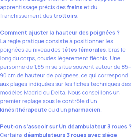
apprentissage précis des
freins
et du
franchissement des
trottoirs
.
Comment ajuster la hauteur des poignées ?
La règle pratique consiste à positionner les
poignées au niveau des
têtes fémorales
, bras le
long du corps, coudes légèrement fléchis. Une
personne de 1,65 m se situe souvent autour de 85–
90 cm de hauteur de poignées, ce qui correspond
aux plages indiquées sur les fiches techniques des
modèles Madrid ou Delta. Nous conseillons un
premier réglage sous le contrôle d’un
kinésithérapeute
ou d’un
pharmacien
.
Peut‑on s’asseoir sur
Un déambulateur
3 roues ?
Certains
déambulateurs 3 roues avec siège