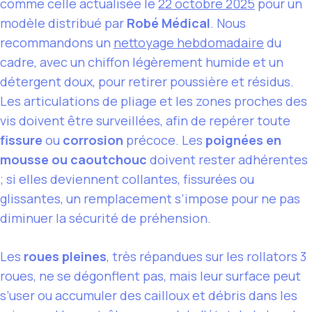
comme celle actualisée le
22 octobre 2025
pour un
modèle distribué par
Robé Médical
. Nous
recommandons un
nettoyage hebdomadaire
du
cadre, avec un chiffon légèrement humide et un
détergent doux, pour retirer poussière et résidus.
Les articulations de pliage et les zones proches des
vis doivent être surveillées, afin de repérer toute
fissure
ou
corrosion
précoce. Les
poignées en
mousse ou caoutchouc
doivent rester adhérentes
; si elles deviennent collantes, fissurées ou
glissantes, un remplacement s’impose pour ne pas
diminuer la sécurité de préhension.
Les
roues pleines
, très répandues sur les rollators 3
roues, ne se dégonflent pas, mais leur surface peut
s’user ou accumuler des cailloux et débris dans les