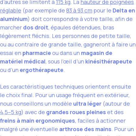
d’autres se limitent à
115 kg
. La
hauteur de poignées
réglable
(par exemple de
83 à 93 cm
pour le
Delta en
aluminium
) doit correspondre à votre taille, afin de
marcher
dos droit
, épaules détendues, bras
légèrement fléchis. Les personnes de petite taille,
ou au contraire de grande taille, gagneront à faire un
essai en
pharmacie
ou dans un
magasin de
matériel médical
, sous l’œil d’un
kinésithérapeute
ou d’un
ergothérapeute
.
Les caractéristiques techniques orientent ensuite
le choix final. Pour un usage fréquent en extérieur,
nous conseillons un modèle
ultra léger
(autour de
4,5–5 kg
) avec de
grandes roues pleines
et des
freins à main ergonomiques
, faciles à actionner
malgré une éventuelle
arthrose des mains
. Pour un