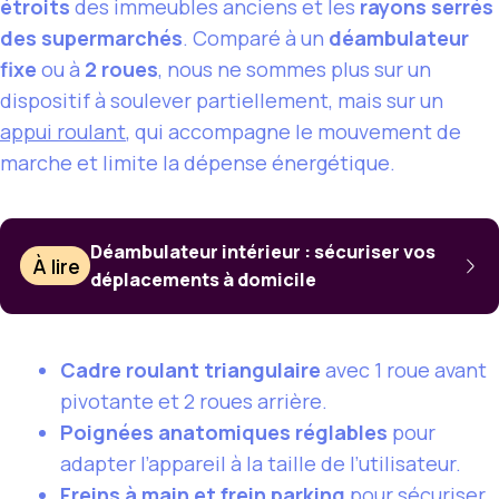
étroits
des immeubles anciens et les
rayons serrés
des supermarchés
. Comparé à un
déambulateur
fixe
ou à
2 roues
, nous ne sommes plus sur un
dispositif à soulever partiellement, mais sur un
appui roulant
, qui accompagne le mouvement de
marche et limite la dépense énergétique.
Déambulateur intérieur : sécuriser vos
À lire
déplacements à domicile
Cadre roulant triangulaire
avec 1 roue avant
pivotante et 2 roues arrière.
Poignées anatomiques réglables
pour
adapter l’appareil à la taille de l’utilisateur.
Freins à main et frein parking
pour sécuriser