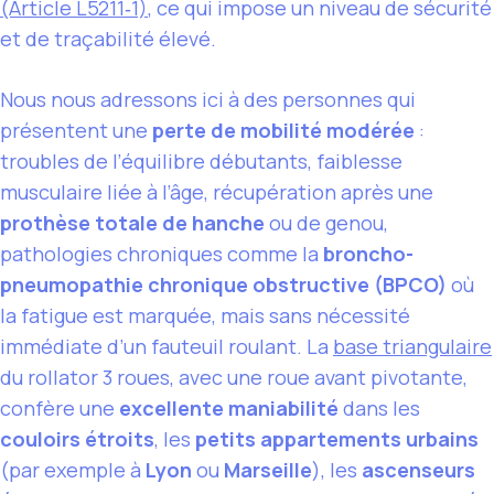
(Article L5211‑1)
, ce qui impose un niveau de sécurité
et de traçabilité élevé.
Nous nous adressons ici à des personnes qui
présentent une
perte de mobilité modérée
:
troubles de l’équilibre débutants, faiblesse
musculaire liée à l’âge, récupération après une
prothèse totale de hanche
ou de genou,
pathologies chroniques comme la
broncho-
pneumopathie chronique obstructive (BPCO)
où
la fatigue est marquée, mais sans nécessité
immédiate d’un fauteuil roulant. La
base triangulaire
du rollator 3 roues, avec une roue avant pivotante,
confère une
excellente maniabilité
dans les
couloirs étroits
, les
petits appartements urbains
(par exemple à
Lyon
ou
Marseille
), les
ascenseurs