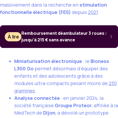
massivement dans la recherche en
stimulation
fonctionnelle électrique (FES)
depuis
2021
.
Remboursement déambulateur 3 roues :
À lire
jusqu’à 215 € sans avance
Miniaturisation électronique
: le
Bioness
L300 Go
permet désormais d’équiper des
enfants et des adolescents grâce à des
modules ultra-compacts pesant moins de
230
grammes
.
Analyse connectée
: en janvier 2024, la
société française
Groupe Proteor
, affiliée à la
MedTech de
Dijon
, a dévoilé un prototype