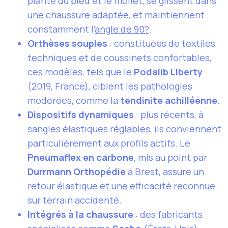
plante du pied et le mollet, se glissent dans
une chaussure adaptée, et maintiennent
constamment l’
angle de 90?
.
Orthèses souples
: constituées de textiles
techniques et de coussinets confortables,
ces modèles, tels que le
Podalib Liberty
(2019, France), ciblent les pathologies
modérées, comme la
tendinite achilléenne
.
Dispositifs dynamiques
: plus récents, à
sangles élastiques réglables, ils conviennent
particulièrement aux profils actifs. Le
Pneumaflex en carbone
, mis au point par
Durrmann Orthopédie
à Brest, assure un
retour élastique et une efficacité reconnue
sur terrain accidenté.
Intégrés à la chaussure
: des fabricants