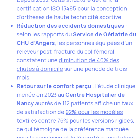
certification
ISO 13485
pour la conception
d’orthèses de haute technicité sportive.
Réduction des accidents domestiques
:
selon les rapports du
Service de Gériatrie du
CHU d’Angers
, les personnes équipées d’un
releveur post-fracture du col fémoral
constatent une
diminution de 40% des
chutes à domicile
sur une période de trois
mois.
Retour sur le confort perçu
: l’étude clinique
menée en 2023 au
Centre Hospitalier de
Nancy
auprès de 112 patients affiche un taux
de satisfaction de
92% pour les modèles
textiles
contre 76% pour les versions rigides,
ce qui témoigne de la préférence marquée
pour la souplesse et la légèreté au quotidien.