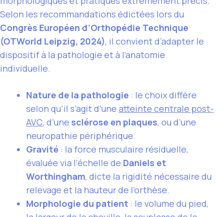
morphologiques et pratiques extrêmement précis.
Selon les recommandations édictées lors du
Congrès Européen d’Orthopédie Technique
(OTWorld Leipzig, 2024)
, il convient d’adapter le
dispositif à la pathologie et à l’anatomie
individuelle.
Nature de la pathologie
: le choix diffère
selon qu’il s’agit d’une
atteinte centrale post-
AVC
, d’une
sclérose en plaques
, ou d’une
neuropathie périphérique.
Gravité
: la force musculaire résiduelle,
évaluée via l’échelle de
Daniels et
Worthingham
, dicte la rigidité nécessaire du
relevage et la hauteur de l’orthèse.
Morphologie du patient
: le volume du pied,