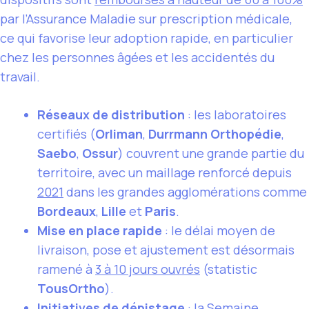
par l’Assurance Maladie sur prescription médicale,
ce qui favorise leur adoption rapide, en particulier
chez les personnes âgées et les accidentés du
travail.
Réseaux de distribution
: les laboratoires
certifiés (
Orliman
,
Durrmann Orthopédie
,
Saebo
,
Ossur
) couvrent une grande partie du
territoire, avec un maillage renforcé depuis
2021
dans les grandes agglomérations comme
Bordeaux
,
Lille
et
Paris
.
Mise en place rapide
: le délai moyen de
livraison, pose et ajustement est désormais
ramené à
3 à 10 jours ouvrés
(statistic
TousOrtho
).
Initiatives de dépistage
: la Semaine