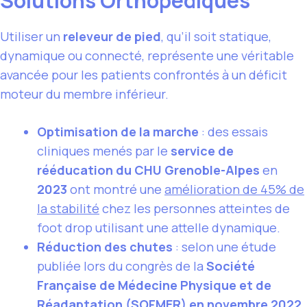
Solutions Orthopédiques
Utiliser un
releveur de pied
, qu’il soit statique,
dynamique ou connecté, représente une véritable
avancée pour les patients confrontés à un déficit
moteur du membre inférieur.
Optimisation de la marche
: des essais
cliniques menés par le
service de
rééducation du CHU Grenoble-Alpes
en
2023
ont montré une
amélioration de 45% de
la stabilité
chez les personnes atteintes de
foot drop utilisant une attelle dynamique.
Réduction des chutes
: selon une étude
publiée lors du congrès de la
Société
Française de Médecine Physique et de
Réadaptation (SOFMER) en novembre 2022
,