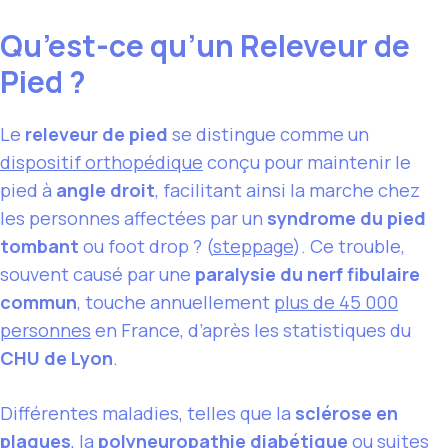
Qu’est-ce qu’un Releveur de
Pied ?
Le
releveur de pied
se distingue comme un
dispositif orthopédique
conçu pour maintenir le
pied à
angle droit
, facilitant ainsi la marche chez
les personnes affectées par un
syndrome du pied
tombant
ou foot drop ? (
steppage
). Ce trouble,
souvent causé par une
paralysie du nerf fibulaire
commun
, touche annuellement
plus de 45 000
personnes
en France, d’après les statistiques du
CHU de Lyon
.
Différentes maladies, telles que la
sclérose en
plaques
, la
polyneuropathie diabétique
ou suites