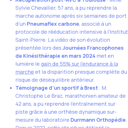
Sylvie Chevallier, 57 ans, a pu reprendre la
marche autonome après six semaines de port
d’un
Pneumaflex carbone
, associé à un
protocole de rééducation intensive à l’Institut
Saint-Pierre. La vidéo de son évolution
présentée lors des
Journées Francophones
de Kinésithérapie en mars 2024
met en
lumière le
gain de 55% sur l’endurance à la
marche
et la disparition presque complète du
risque de déséquilibre antérieur.
Témoignage d’un sportif à Brest
: M.
Christophe Le Braz, marathonien amateur de
42 ans, a pu reprendre l’entraînement sur
piste grâce à une orthèse dynamique sur-
mesure du laboratoire
Durrmann Orthopédie
.
Depuis 2022, cette structure détient la