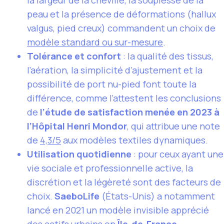
la largeur de la cheville, la souplesse de la
peau et la présence de déformations (hallux
valgus, pied creux) commandent un choix de
modèle standard ou sur-mesure
.
Tolérance et confort
: la qualité des tissus,
l’aération, la simplicité d’ajustement et la
possibilité de port nu-pied font toute la
différence, comme l’attestent les conclusions
de
l’étude de satisfaction menée en 2023 à
l’Hôpital Henri Mondor
, qui attribue une note
de
4,3/5
aux modèles textiles dynamiques.
Utilisation quotidienne
: pour ceux ayant une
vie sociale et professionnelle active, la
discrétion et la légèreté sont des facteurs de
choix.
SaeboLife
(États-Unis) a notamment
lancé en 2021 un modèle invisible apprécié