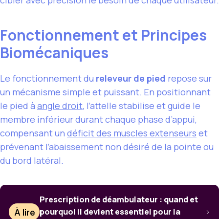
cibler avec précision le besoin de chaque utilisateur.
Fonctionnement et Principes
Biomécaniques
Le fonctionnement du
releveur de pied
repose sur
un mécanisme simple et puissant. En positionnant
le pied à
angle droit
, l’attelle stabilise et guide le
membre inférieur durant chaque phase d’appui,
compensant un
déficit des muscles extenseurs
et
prévenant l’abaissement non désiré de la pointe ou
du bord latéral.
Prescription de déambulateur : quand et
À lire
pourquoi il devient essentiel pour la