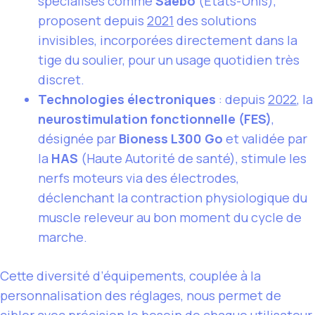
spécialisés comme
Saebo
(États-Unis),
proposent depuis
2021
des solutions
invisibles, incorporées directement dans la
tige du soulier, pour un usage quotidien très
discret.
Technologies électroniques
: depuis
2022
, la
neurostimulation fonctionnelle (FES)
,
désignée par
Bioness L300 Go
et validée par
la
HAS
(Haute Autorité de santé), stimule les
nerfs moteurs via des électrodes,
déclenchant la contraction physiologique du
muscle releveur au bon moment du cycle de
marche.
Cette diversité d’équipements, couplée à la
personnalisation des réglages, nous permet de