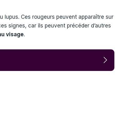
du lupus. Ces rougeurs peuvent apparaître sur
 ces signes, car ils peuvent précéder d’autres
au visage
.