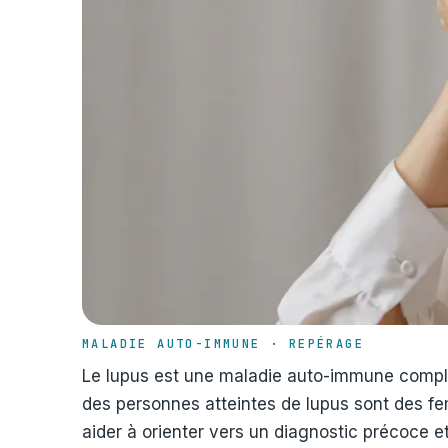
MALADIE AUTO-IMMUNE · REPÉRAGE
Le lupus est une maladie auto-immune complex
des personnes atteintes de lupus sont des f
aider à orienter vers un diagnostic précoce e