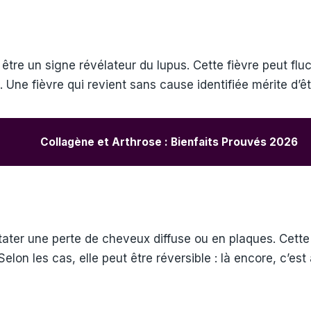
 être un signe révélateur du lupus. Cette fièvre peut f
es. Une fièvre qui revient sans cause identifiée mérite d’
Collagène et Arthrose : Bienfaits Prouvés 2026
ter une perte de cheveux diffuse ou en plaques. Cette p
on les cas, elle peut être réversible : là encore, c’est