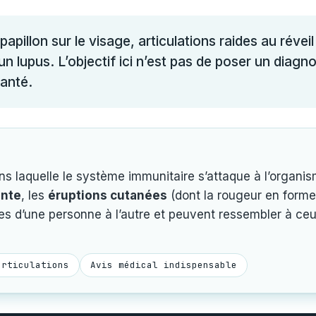
pillon sur le visage, articulations raides au réveil
n lupus. L’objectif ici n’est pas de poser un diagno
santé.
 laquelle le système immunitaire s’attaque à l’organis
ante
, les
éruptions cutanées
(dont la rougeur en forme 
s d’une personne à l’autre et peuvent ressembler à ceux
articulations
Avis médical indispensable