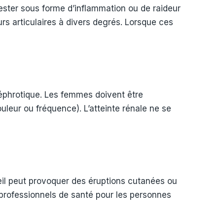
ester sous forme d’inflammation ou de raideur
rs articulaires à divers degrés. Lorsque ces
éphrotique. Les femmes doivent être
uleur ou fréquence). L’atteinte rénale ne se
eil peut provoquer des éruptions cutanées ou
professionnels de santé pour les personnes