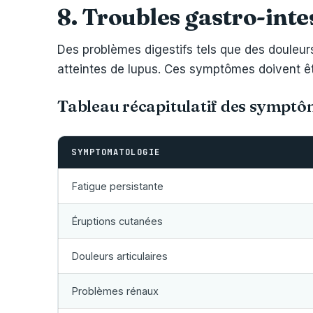
8. Troubles gastro-int
Des problèmes digestifs tels que des douleu
atteintes de lupus. Ces symptômes doivent ê
Tableau récapitulatif des symptô
SYMPTOMATOLOGIE
Fatigue persistante
Éruptions cutanées
Douleurs articulaires
Problèmes rénaux