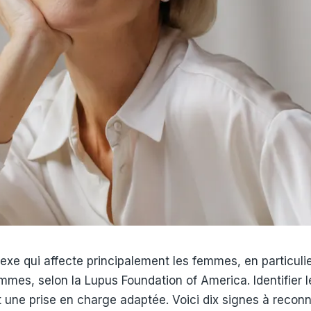
e qui affecte principalement les femmes, en particuli
emmes, selon la Lupus Foundation of America. Identifie
t une prise en charge adaptée. Voici dix signes à reconn