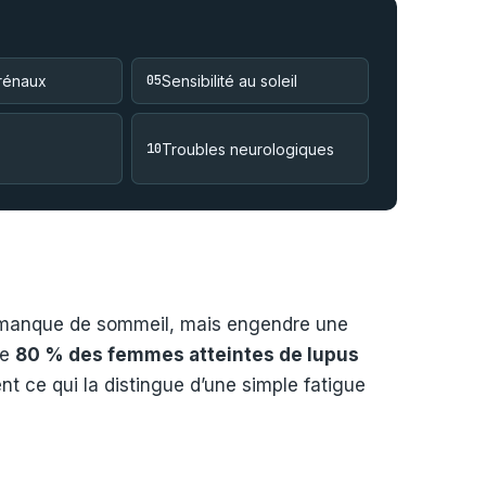
rénaux
05
Sensibilité au soleil
10
Troubles neurologiques
un manque de sommeil, mais engendre une
de
80 % des femmes atteintes de lupus
nt ce qui la distingue d’une simple fatigue