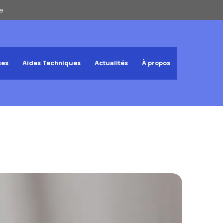
e
ses
Aides Techniques
Actualités
À propos