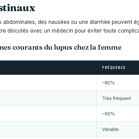
estinaux
rs abdominales, des nausées ou une diarrhée peuvent ég
tre discutés avec un médecin pour éviter toute complic
mes courants du lupus chez la femme
FRÉQUENCE
~80%
Très fréquent
~90%
Variable