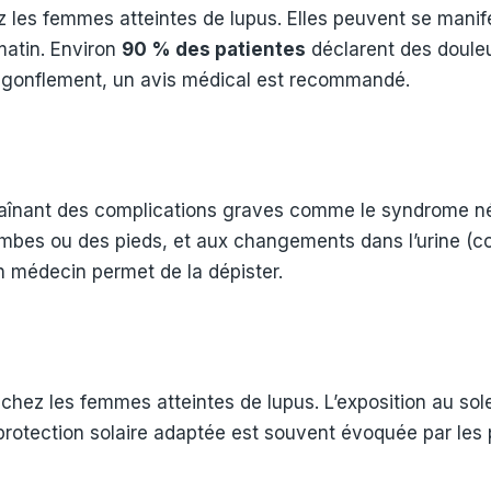
ez les femmes atteintes de lupus. Elles peuvent se manif
matin. Environ
90 % des patientes
déclarent des douleu
n gonflement, un avis médical est recommandé.
ntraînant des complications graves comme le syndrome n
jambes ou des pieds, et aux changements dans l’urine (co
 un médecin permet de la dépister.
chez les femmes atteintes de lupus. L’exposition au sol
rotection solaire adaptée est souvent évoquée par les 