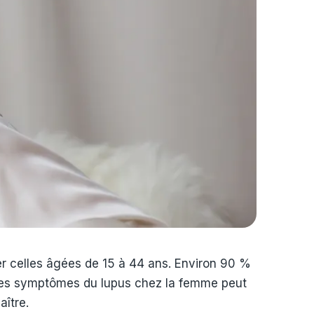
er celles âgées de 15 à 44 ans. Environ 90 %
r les symptômes du lupus chez la femme peut
aître.