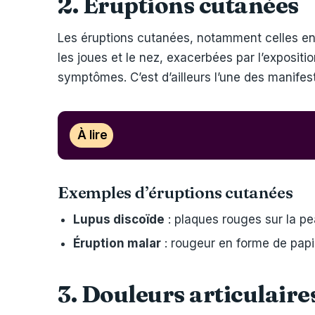
2. Éruptions cutanées
Les éruptions cutanées, notamment celles en 
les joues et le nez, exacerbées par l’expositio
symptômes. C’est d’ailleurs l’une des manifes
À lire
Exemples d’éruptions cutanées
Lupus discoïde
: plaques rouges sur la pe
Éruption malar
: rougeur en forme de papil
3. Douleurs articulaire