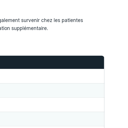
alement survenir chez les patientes
ation supplémentaire.