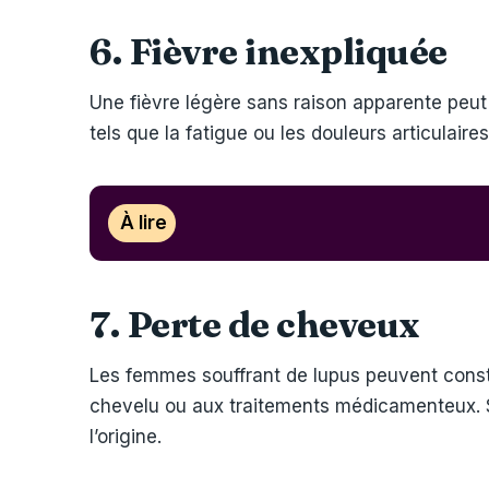
6. Fièvre inexpliquée
Une fièvre légère sans raison apparente peut
tels que la fatigue ou les douleurs articulair
À lire
7. Perte de cheveux
Les femmes souffrant de lupus peuvent consta
chevelu ou aux traitements médicamenteux. Sel
l’origine.