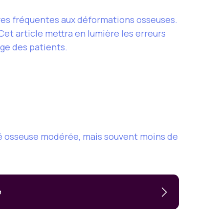
ures fréquentes aux déformations osseuses.
Cet article mettra en lumière les erreurs
rge des patients.
lité osseuse modérée, mais souvent moins de
e