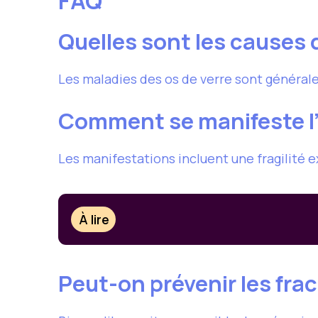
FAQ
Quelles sont les causes 
Les maladies des os de verre sont général
Comment se manifeste l’
Les manifestations incluent une fragilité e
À lire
Peut-on prévenir les frac