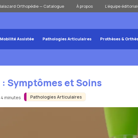
Balazard Orthopédie — Catalogue
À propos
L’équipe éditorial
Mobilité Assistée
Pathologies Articulaires
Prothèses & Orthè
e : Symptômes et Soins
Pathologies Articulaires
n 4 minutes