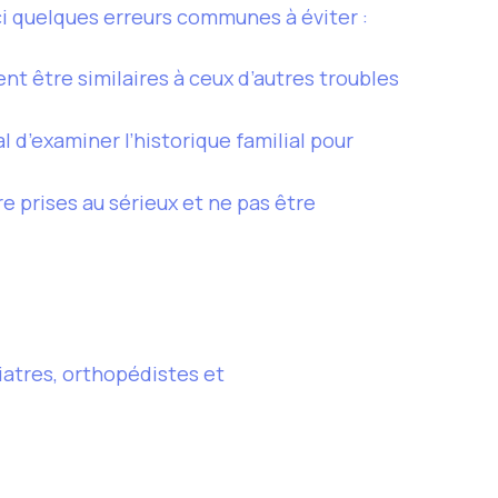
ci quelques erreurs communes à éviter :
 être similaires à ceux d’autres troubles
l d’examiner l’historique familial pour
e prises au sérieux et ne pas être
iatres, orthopédistes et