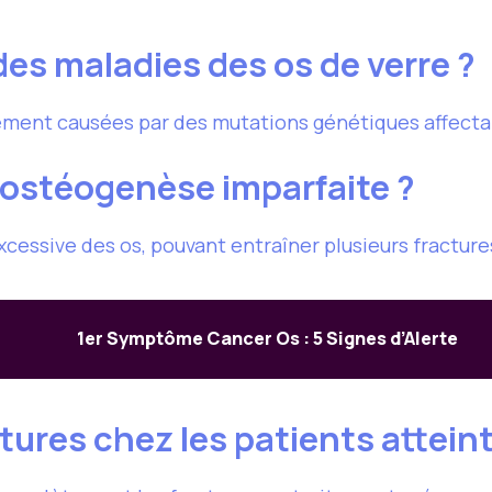
des maladies des os de verre ?
ement causées par des mutations génétiques affectan
ostéogenèse imparfaite ?
xcessive des os, pouvant entraîner plusieurs fractures
1er Symptôme Cancer Os : 5 Signes d’Alerte
tures chez les patients atteint