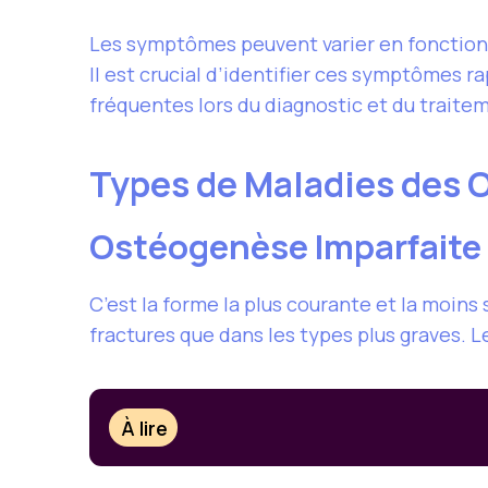
Les symptômes peuvent varier en fonction 
Il est crucial d’identifier ces symptômes r
fréquentes lors du diagnostic et du traitem
Types de Maladies des O
Ostéogenèse Imparfaite 
C’est la forme la plus courante et la moin
fractures que dans les types plus graves. 
À lire