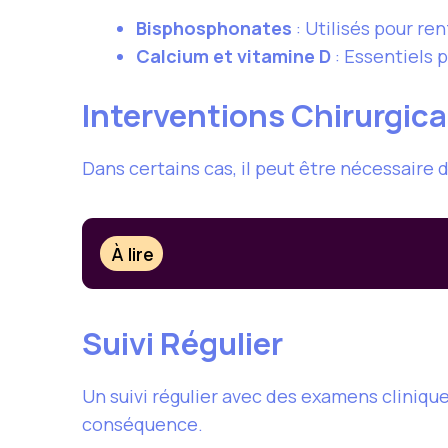
Bisphosphonates
: Utilisés pour ren
Calcium et vitamine D
: Essentiels 
Interventions Chirurgica
Dans certains cas, il peut être nécessaire 
À lire
Suivi Régulier
Un suivi régulier avec des examens clinique
conséquence.