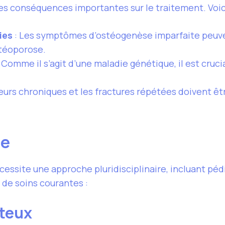
des conséquences importantes sur le traitement. Voi
ies
: Les symptômes d’ostéogenèse imparfaite peuvent
stéoporose.
 Comme il s’agit d’une maladie génétique, il est crucia
eurs chroniques et les fractures répétées doivent êtr
le
cessite une approche pluridisciplinaire, incluant péd
 de soins courantes :
teux