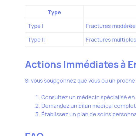
Type
Type I
Fractures modérée
Type II
Fractures multiple
Actions Immédiates à E
Si vous soupçonnez que vous ou un proche s
Consultez un médecin spécialisé en
Demandez un bilan médical complet i
Établissez un plan de soins personna