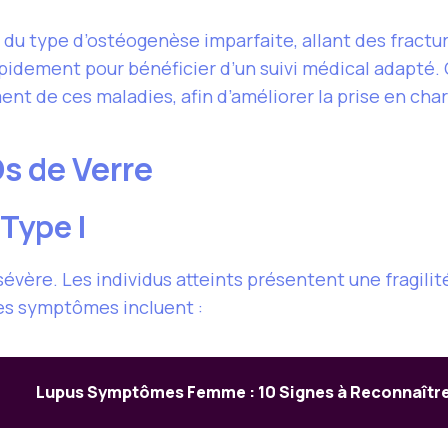
du type d’ostéogenèse imparfaite, allant des fract
apidement pour bénéficier d’un suivi médical adapté. 
ent de ces maladies, afin d’améliorer la prise en cha
s de Verre
Type I
s sévère. Les individus atteints présentent une fragi
Les symptômes incluent :
Lupus Symptômes Femme : 10 Signes à Reconnaîtr