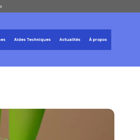
e
ses
Aides Techniques
Actualités
À propos