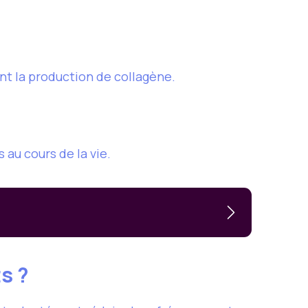
t la production de collagène.
 au cours de la vie.
s ?