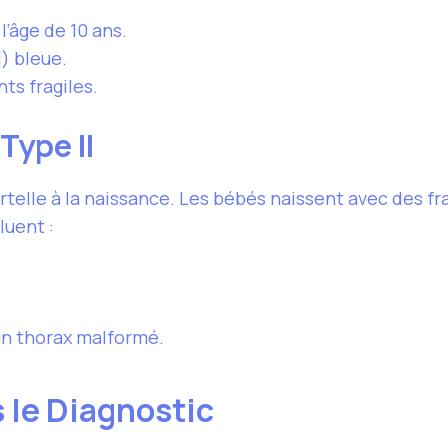
l’âge de 10 ans.
l) bleue.
s fragiles.
Type II
ortelle à la naissance. Les bébés naissent avec des 
luent :
un thorax malformé.
 le Diagnostic