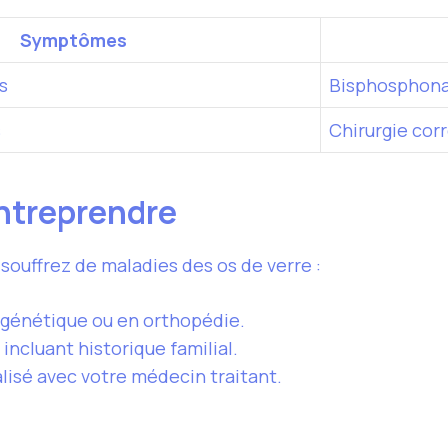
Symptômes
s
Bisphosphon
s
Chirurgie cor
ntreprendre
ouffrez de maladies des os de verre :
 génétique ou en orthopédie.
ncluant historique familial.
lisé avec votre médecin traitant.