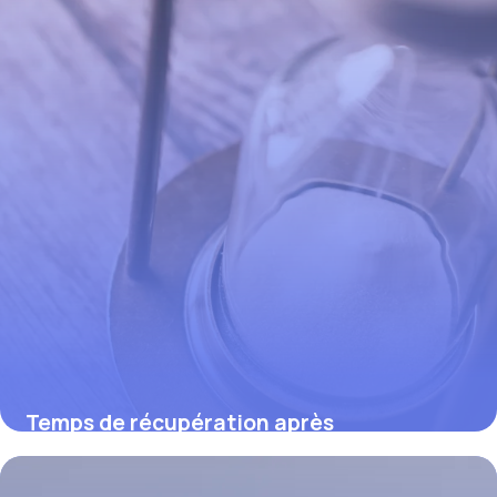
Temps de récupération après
arthroscopie du genou : ce que vous
devez savoir