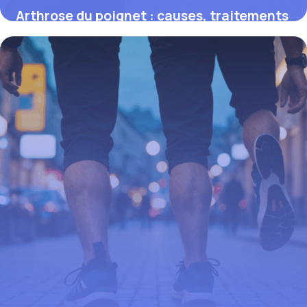
Arthrose du poignet : causes, traitements
et astuces pour améliorer la mobilité
9 octobre 2025