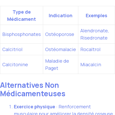
Type de
Indication
Exemples
Médicament
Alendronate,
Bisphosphonates
Ostéoporose
Risedronate
Calcitriol
Ostéomalacie
Rocaltrol
Maladie de
Calcitonine
Miacalcin
Paget
Alternatives Non
Médicamenteuses
Exercice physique
: Renforcement
musculaire pour améliorer la densité osseuse.