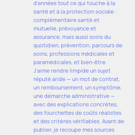
d'années tout ce qui touche à la
santé et à la protection sociale :
complémentaire santé et
mutuelle, prévoyance et
assurance, mais aussi soins du
quotidien, prévention, parcours de
soins, professions médicales et
paramédicales, et bien-être.
J'aime rendre limpide un sujet
réputé aride — un mot de contrat,
un remboursement, un symptôme,
une démarche administrative —
avec des explications concrètes,
des fourchettes de coûts réalistes
et des critères vérifiables. Avant de
publier, je recoupe mes sources