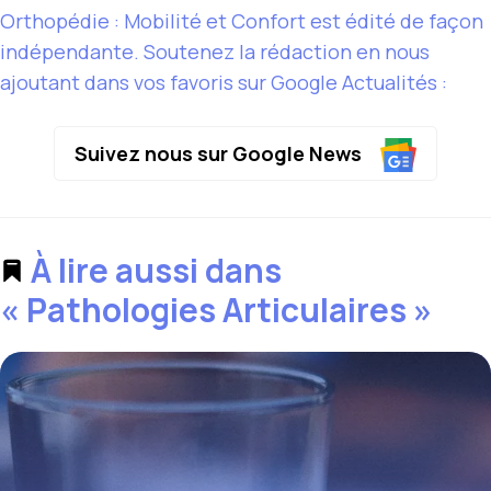
Orthopédie : Mobilité et Confort est édité de façon
indépendante. Soutenez la rédaction en nous
ajoutant dans vos favoris sur Google Actualités :
Suivez nous sur Google News
À lire aussi dans
« Pathologies Articulaires »