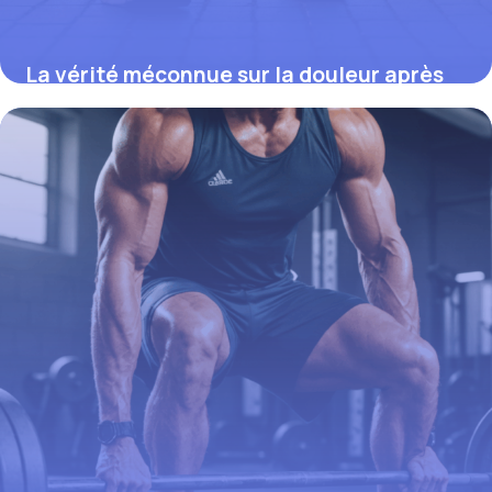
La vérité méconnue sur la douleur après
arthroscopie du genou qui pourrait tout
changer
21 août 2025