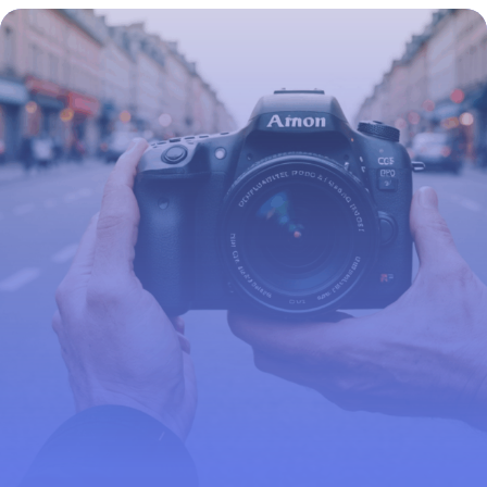
traitements
1 décembre 2025