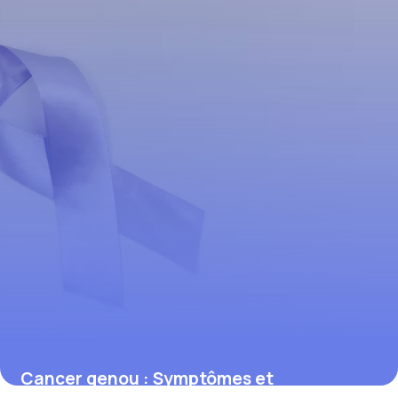
26 mars 2026
Cancer genou : Symptômes et