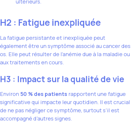
ultérieurs.
H2 : Fatigue inexpliquée
La fatigue persistante et inexpliquée peut
également être un symptôme associé au cancer des
os. Elle peut résulter de l’anémie due à la maladie ou
aux traitements en cours.
H3 : Impact sur la qualité de vie
Environ
50 % des patients
rapportent une fatigue
significative qui impacte leur quotidien. Il est crucial
de ne pas négliger ce symptôme, surtout s’il est
accompagné d’autres signes.