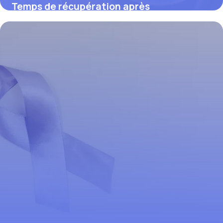
Temps de récupération après
arthroscopie du genou : ce que vous
devez savoir
26 mars 2026