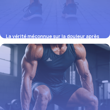
La vérité méconnue sur la douleur après
arthroscopie du genou qui pourrait tout
changer
21 août 2025