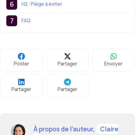
H2 : Piège à éviter
FAQ
Poster
Partager
Envoyer
Partager
Partager
À propos de l’auteur,
Claire