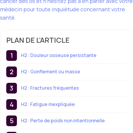
cancer des os et n’hésitez pas à en parler avec votre
médecin pour toute inquiétude concernant votre
santé.
PLAN DE L'ARTICLE
H2 : Douleur osseuse persistante
H2 : Gonflement ou masse
H2 : Fractures fréquentes
H2 : Fatigue inexpliquée
H2 : Perte de poids non intentionnelle