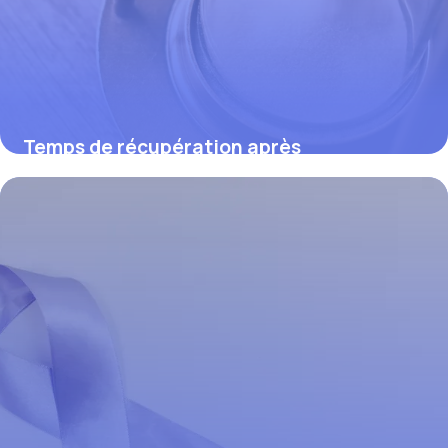
Temps de récupération après
arthroscopie du genou : ce que vous
devez savoir
26 mars 2026