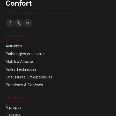
Confort
TOUT SUR LES AIDES TECHNIQUES
f
𝕏
≋
RUBRIQUES
Actualités
Pathologies Articulaires
Mobilité Assistée
Aides Techniques
Chaussures Orthopédiques
Prothèses & Orthèses
LE MÉDIA
À propos
L'équipe