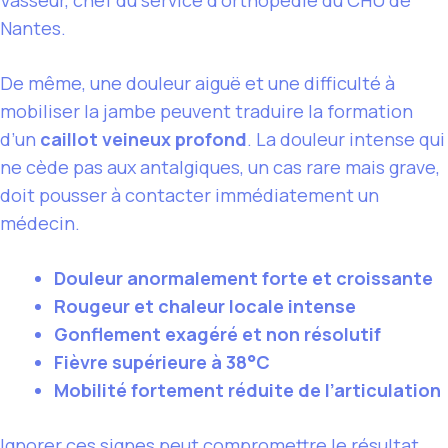
Vasseur, chef du service d’orthopédie du CHU de
Nantes.
De même, une douleur aiguë et une difficulté à
mobiliser la jambe peuvent traduire la formation
d’un
caillot veineux profond
. La douleur intense qui
ne cède pas aux antalgiques, un cas rare mais grave,
doit pousser à contacter immédiatement un
médecin.
Douleur anormalement forte et croissante
Rougeur et chaleur locale intense
Gonflement exagéré et non résolutif
Fièvre supérieure à 38°C
Mobilité fortement réduite de l’articulation
Ignorer ces signes peut compromettre le résultat