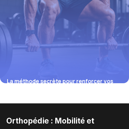
La méthode secrète pour renforcer vos
quadriceps et protéger durablement
votre genou, révélée par des experts
14 août 2025
Orthopédie : Mobilité et