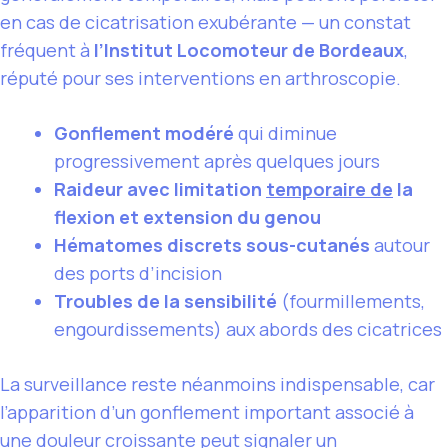
en cas de cicatrisation exubérante — un constat
fréquent à
l’Institut Locomoteur de Bordeaux
,
réputé pour ses interventions en arthroscopie.
Gonflement modéré
qui diminue
progressivement après quelques jours
Raideur avec limitation
temporaire de
la
flexion et extension du genou
Hématomes discrets sous-cutanés
autour
des ports d’incision
Troubles de la sensibilité
(fourmillements,
engourdissements) aux abords des cicatrices
La surveillance reste néanmoins indispensable, car
l’apparition d’un gonflement important associé à
une douleur croissante peut signaler un