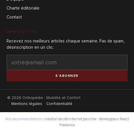
Charte éditoriale
Contact
NEWSLETTER
Recevez nos meilleurs articles chaque semaine. Pas de spam,
désinscription en un clic.
S'ABONNER
© 2026 Orthopédie : Mobilité et Confort
Mentions légales
Confidentialité
Nos recommandations :
création de site internet pas cher
·
développeur React
freelance