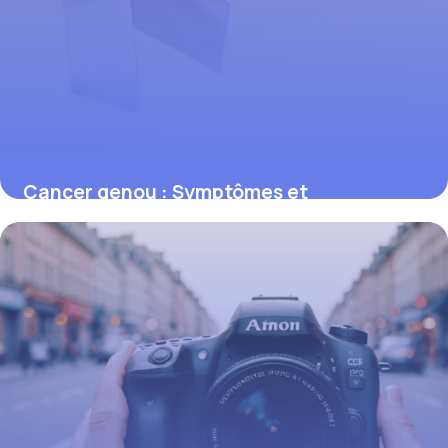
Cancer genou : Symptômes et
traitements
1 décembre 2025