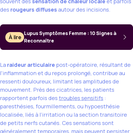
souvent des
sensation de chaleur locale
et parfois
des
rougeurs diffuses
autour des incisions.
Lupus Symptômes Femme : 10 Signes à
À lire
Reconnaître
La
raideur articulaire
post-opératoire, résultant de
l’inflammation et du repos prolongé, contribue au
ressenti douloureux, limitant les amplitudes de
mouvement. Près des cicatrices, les patients
rapportent parfois des
troubles sensitifs
:
paresthésies, fourmillements, ou hypoesthésie
localisée, liés à l’irritation ou la section transitoire
de petits nerfs cutanés. Ces sensations sont
généralement temporaires, mais peuvent persister