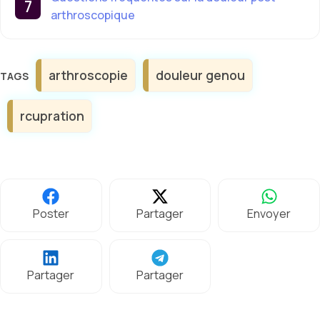
arthroscopique
Étiquettes
arthroscopie
douleur genou
rcupration
Poster
Partager
Envoyer
Partager
Partager